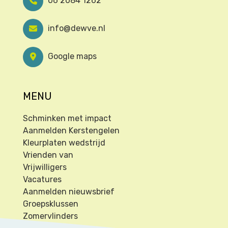
06 2084 1262
info@dewve.nl
Google maps
MENU
Schminken met impact
Aanmelden Kerstengelen
Kleurplaten wedstrijd
Vrienden van
Vrijwilligers
Vacatures
Aanmelden nieuwsbrief
Groepsklussen
Zomervlinders