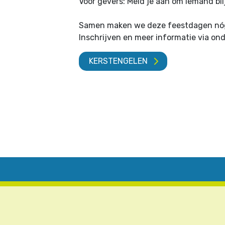
Voor gevers: Meld je aan om iemand bl
Samen maken we deze feestdagen nóg
Inschrijven en meer informatie via o
KERSTENGELEN