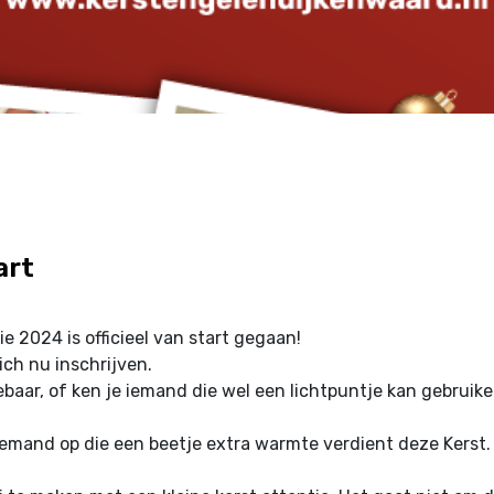
art
ie 2024 is officieel van start gegaan!
ch nu inschrijven.
gebaar, of ken je iemand die wel een lichtpuntje kan gebrui
 iemand op die een beetje extra warmte verdient deze Kerst.